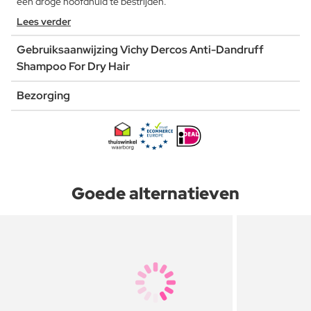
een droge hoofdhuid te bestrijden.
Lees verder
Gebruiksaanwijzing Vichy Dercos Anti-Dandruff
Shampoo For Dry Hair
Bezorging
Goede alternatieven