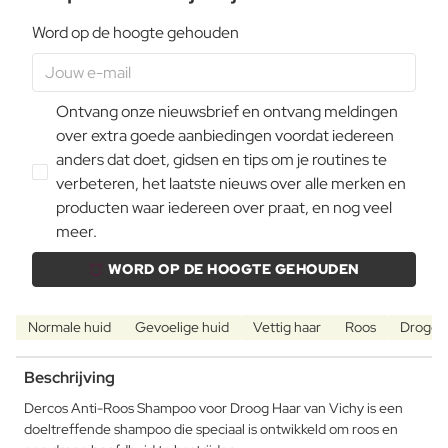
Word op de hoogte gehouden
Ontvang onze nieuwsbrief en ontvang meldingen
over extra goede aanbiedingen voordat iedereen
anders dat doet, gidsen en tips om je routines te
verbeteren, het laatste nieuws over alle merken en
producten waar iedereen over praat, en nog veel
meer.
WORD OP DE HOOGTE GEHOUDEN
Normale huid
Gevoelige huid
Vettig haar
Roos
Droge 
Beschrijving
Dercos Anti-Roos Shampoo voor Droog Haar van Vichy is een
doeltreffende shampoo die speciaal is ontwikkeld om roos en