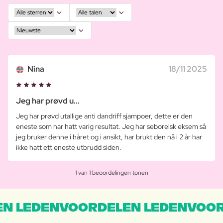
Nina
18/11 2025
Jeg har prøvd u...
Jeg har prøvd utallige anti dandriff sjampoer, dette er den
eneste som har hatt varig resultat. Jeg har seboreisk eksem så
jeg bruker denne i håret og i ansikt, har brukt den nå i 2 år har
ikke hatt ett eneste utbrudd siden.
1 van 1 beoordelingen tonen
N LEDENVOORDELEN LEDENVOOR