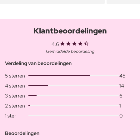
Klantbeoordelingen
4,6
Gemiddelde beoordeling
Verdeling van beoordelingen
5 sterren
45
4 sterren
14
3 sterren
6
2 sterren
1
1 ster
0
Beoordelingen