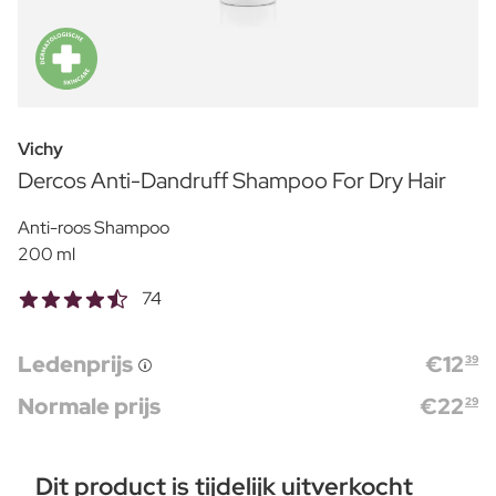
Vichy
Dercos Anti-Dandruff Shampoo For Dry Hair
Anti-roos Shampoo
200 ml
74
Ledenprijs
€
12
39
Normale prijs
€
22
29
Dit product is tijdelijk uitverkocht