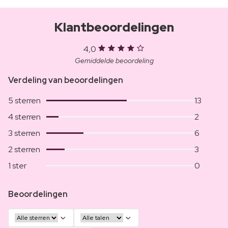
Klantbeoordelingen
4,0
Gemiddelde beoordeling
Verdeling van beoordelingen
5 sterren
13
4 sterren
2
3 sterren
6
2 sterren
3
1 ster
0
Beoordelingen