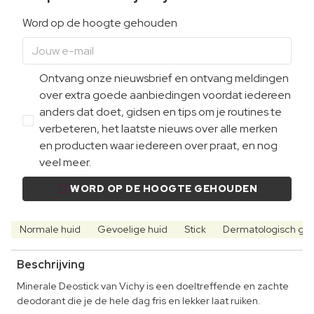
Word op de hoogte gehouden
Ontvang onze nieuwsbrief en ontvang meldingen
over extra goede aanbiedingen voordat iedereen
anders dat doet, gidsen en tips om je routines te
verbeteren, het laatste nieuws over alle merken
en producten waar iedereen over praat, en nog
veel meer.
WORD OP DE HOOGTE GEHOUDEN
Normale huid
Gevoelige huid
Stick
Dermatologisch get
Beschrijving
Minerale Deostick van Vichy is een doeltreffende en zachte
deodorant die je de hele dag fris en lekker laat ruiken.