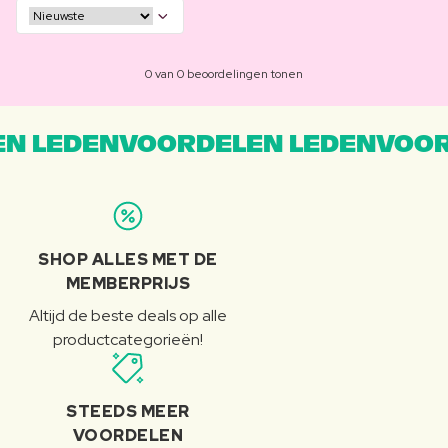
0 van 0 beoordelingen tonen
N LEDENVOORDELEN LEDENVOOR
SHOP ALLES MET DE
MEMBERPRIJS
Altijd de beste deals op alle
productcategorieën!
STEEDS MEER
VOORDELEN