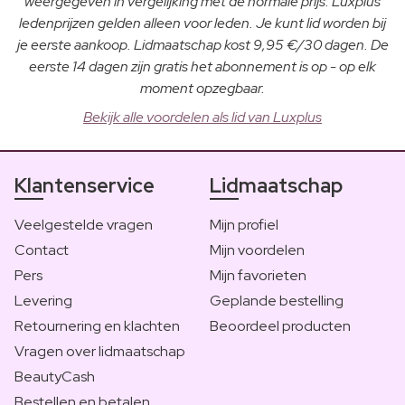
weergegeven in vergelijking met de normale prijs. Luxplus
ledenprijzen gelden alleen voor leden. Je kunt lid worden bij
je eerste aankoop. Lidmaatschap kost 9,95 €/30 dagen. De
eerste 14 dagen zijn gratis het abonnement is op - op elk
moment opzegbaar.
Bekijk alle voordelen als lid van Luxplus
Klantenservice
Lidmaatschap
Veelgestelde vragen
Mijn profiel
Contact
Mijn voordelen
Pers
Mijn favorieten
Levering
Geplande bestelling
Retournering en klachten
Beoordeel producten
Vragen over lidmaatschap
BeautyCash
Bestellen en betalen