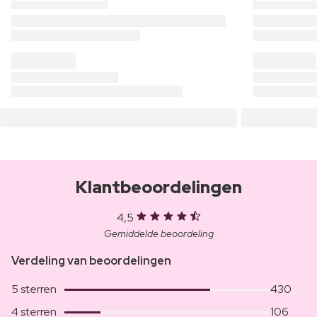
Klantbeoordelingen
4,5
Gemiddelde beoordeling
Verdeling van beoordelingen
5 sterren
430
4 sterren
106