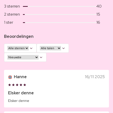
3 sterren
40
2 sterren
15
1 ster
16
Beoordelingen
Hanne
16/11 2025
Elsker denne
Elsker denne