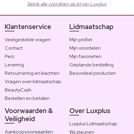
Bekijk alle voordelen als lid van Luxplus
Klantenservice
Lidmaatschap
Veelgestelde vragen
Mijn profiel
Contact
Mijn voordelen
Pers
Mijn favorieten
Levering
Geplande bestelling
Retournering en klachten
Beoordeel producten
Vragen over lidmaatschap
BeautyCash
Bestellen en betalen
Voorwaarden &
Over Luxplus
Veiligheid
Luxplus Lidmaatschap
Aankoopvoorwaarden
Wij steunen