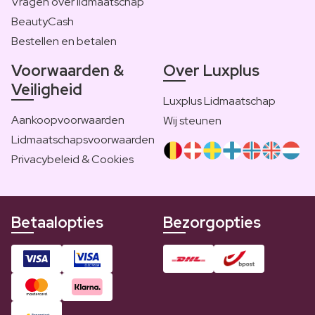
Vragen over lidmaatschap
BeautyCash
Bestellen en betalen
Voorwaarden &
Over Luxplus
Veiligheid
Luxplus Lidmaatschap
Aankoopvoorwaarden
Wij steunen
Lidmaatschapsvoorwaarden
Privacybeleid & Cookies
Betaalopties
Bezorgopties