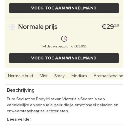
VOEG TOE AAN WINKELMAND
Normale prijs
€
29
99
1-4 dagen bezorging (€5.95)
VOEG TOE AAN WINKELMAND
Normale huid
Mist
Spray
Medium
Aromatische note
Beschrijving
Pure Seduction Body Mist van Victoria's Secret is een
verleidelijke en sensuele geur die je emotioneel geladen en
onweerstaanbaar zal achterlaten.
Lees verder