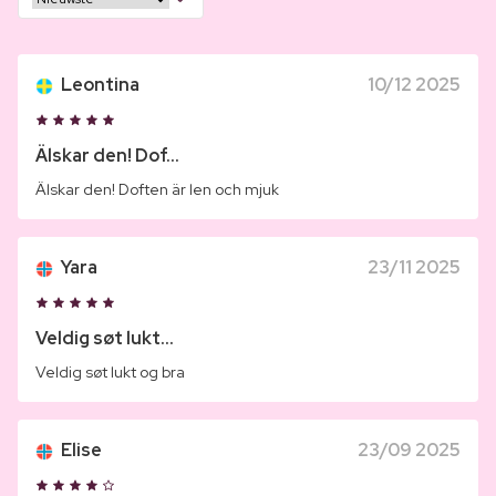
Leontina
10/12 2025
Älskar den! Dof...
Älskar den! Doften är len och mjuk
Yara
23/11 2025
Veldig søt lukt...
Veldig søt lukt og bra
Elise
23/09 2025