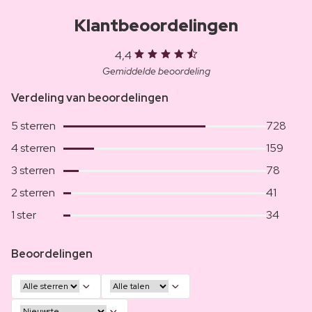
Klantbeoordelingen
4,4
Gemiddelde beoordeling
Verdeling van beoordelingen
5 sterren
728
4 sterren
159
3 sterren
78
2 sterren
41
1 ster
34
Beoordelingen