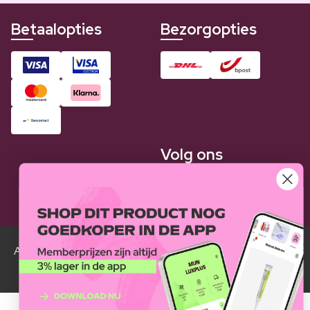
Betaalopties
Bezorgopties
Volg ons
Alle Luxplus ledenprijzen zijn weergegeven in vergelijking
met de normale prijzen.