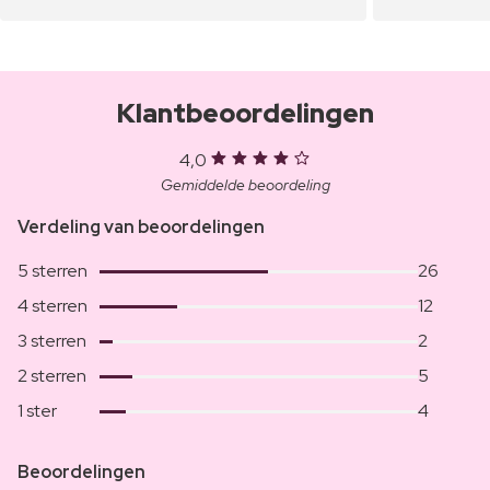
Klantbeoordelingen
4,0
Gemiddelde beoordeling
Verdeling van beoordelingen
5 sterren
26
4 sterren
12
3 sterren
2
2 sterren
5
1 ster
4
Beoordelingen