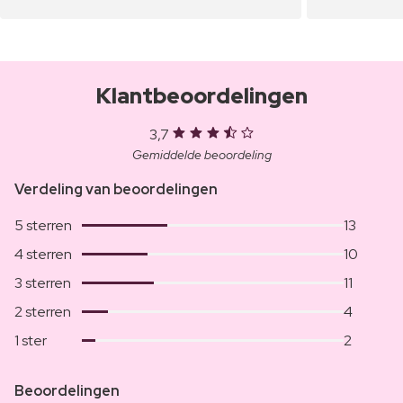
Klantbeoordelingen
3,7
Gemiddelde beoordeling
Verdeling van beoordelingen
5 sterren
13
4 sterren
10
3 sterren
11
2 sterren
4
1 ster
2
Beoordelingen