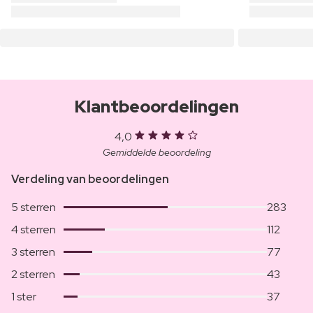
Klantbeoordelingen
4,0
Gemiddelde beoordeling
Verdeling van beoordelingen
5 sterren
283
4 sterren
112
3 sterren
77
2 sterren
43
1 ster
37