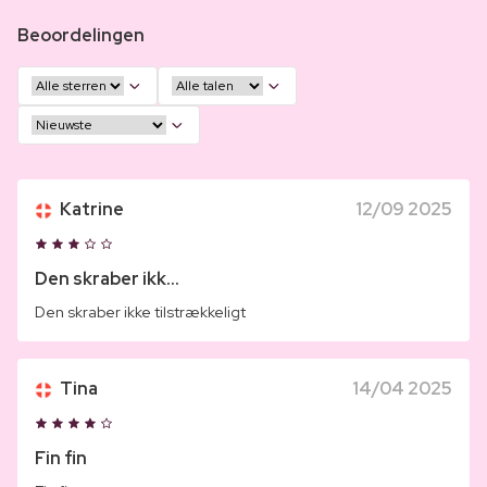
Beoordelingen
Katrine
12/09 2025
Den skraber ikk...
Den skraber ikke tilstrækkeligt
Tina
14/04 2025
Fin fin