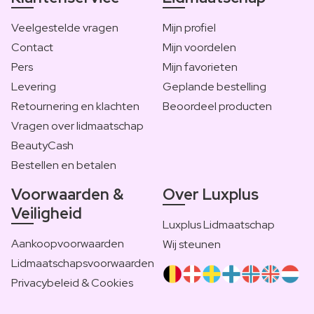
Veelgestelde vragen
Mijn profiel
Contact
Mijn voordelen
Pers
Mijn favorieten
Levering
Geplande bestelling
Retournering en klachten
Beoordeel producten
Vragen over lidmaatschap
BeautyCash
Bestellen en betalen
Voorwaarden &
Over Luxplus
Veiligheid
Luxplus Lidmaatschap
Aankoopvoorwaarden
Wij steunen
Lidmaatschapsvoorwaarden
Privacybeleid & Cookies