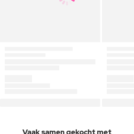
Vaak samen gekocht met