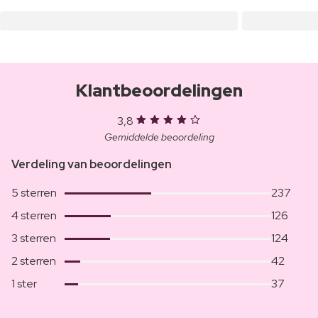
Klantbeoordelingen
3,8
Gemiddelde beoordeling
Verdeling van beoordelingen
5 sterren
237
4 sterren
126
3 sterren
124
2 sterren
42
1 ster
37