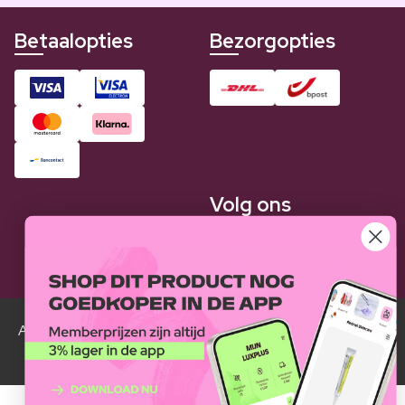
Betaalopties
Bezorgopties
Volg ons
Alle Luxplus ledenprijzen zijn weergegeven in vergelijking
met de normale prijzen.