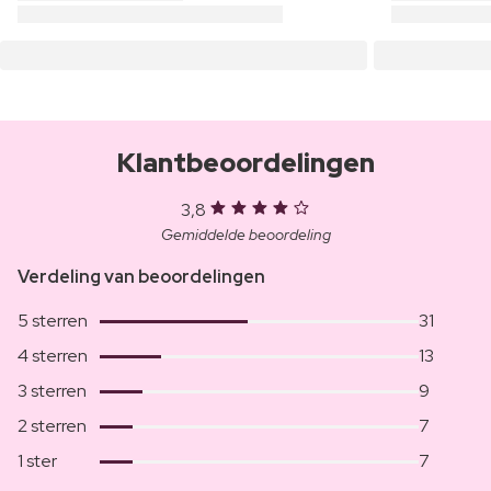
Klantbeoordelingen
3,8
Gemiddelde beoordeling
Verdeling van beoordelingen
5 sterren
31
4 sterren
13
3 sterren
9
2 sterren
7
1 ster
7