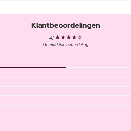
Klantbeoordelingen
4,1
Gemiddelde beoordeling