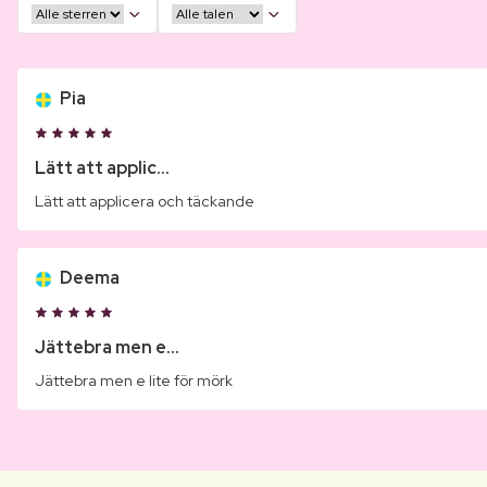
Pia
Lätt att applic...
Lätt att applicera och täckande
Deema
Jättebra men e...
Jättebra men e lite för mörk