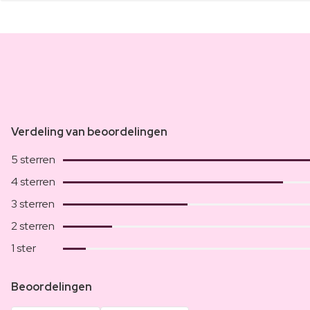
Verdeling van beoordelingen
5 sterren
4 sterren
3 sterren
2 sterren
1 ster
Beoordelingen