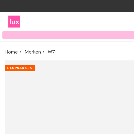
Home
Merken
W7
BESPAAR
63%