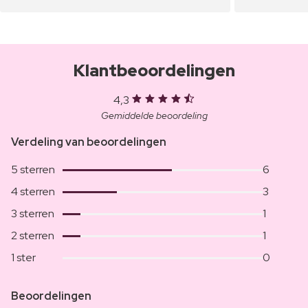
Klantbeoordelingen
4,3
Gemiddelde beoordeling
Verdeling van beoordelingen
5 sterren
6
4 sterren
3
3 sterren
1
2 sterren
1
1 ster
0
Beoordelingen