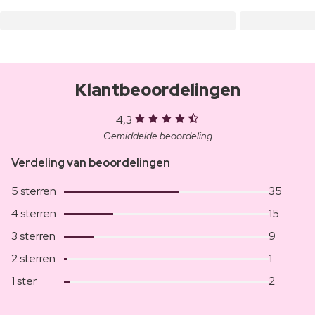
Klantbeoordelingen
4,3
Gemiddelde beoordeling
Verdeling van beoordelingen
5 sterren
35
4 sterren
15
3 sterren
9
2 sterren
1
1 ster
2