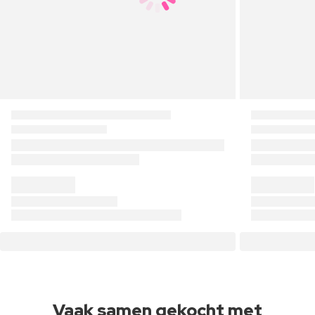
Vaak samen gekocht met