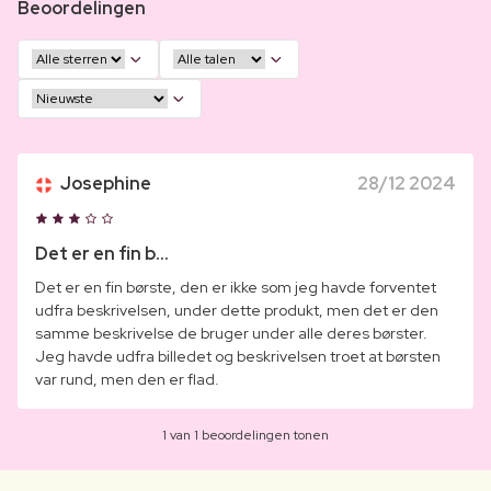
Beoordelingen
Josephine
28/12 2024
Det er en fin b...
Det er en fin børste, den er ikke som jeg havde forventet
udfra beskrivelsen, under dette produkt, men det er den
samme beskrivelse de bruger under alle deres børster.
Jeg havde udfra billedet og beskrivelsen troet at børsten
var rund, men den er flad.
1 van 1 beoordelingen tonen