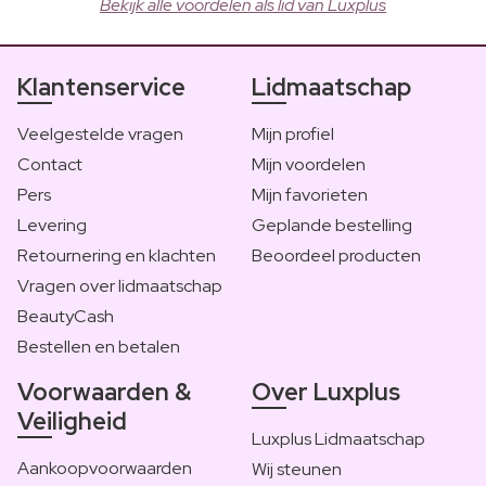
Bekijk alle voordelen als lid van Luxplus
Klantenservice
Lidmaatschap
Veelgestelde vragen
Mijn profiel
Contact
Mijn voordelen
Pers
Mijn favorieten
Levering
Geplande bestelling
Retournering en klachten
Beoordeel producten
Vragen over lidmaatschap
BeautyCash
Bestellen en betalen
Voorwaarden &
Over Luxplus
Veiligheid
Luxplus Lidmaatschap
Aankoopvoorwaarden
Wij steunen