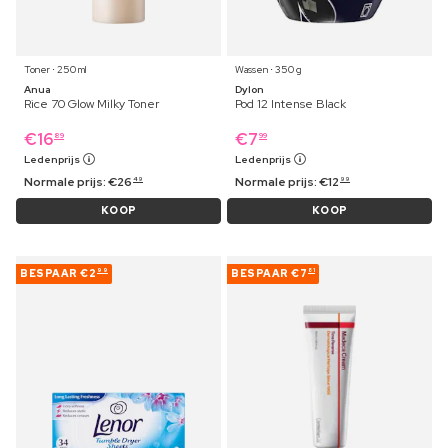
Toner ⋅ 250 ml
Wassen ⋅ 350 g
Anua
Dylon
Rice 70 Glow Milky Toner
Pod 12 Intense Black
€
16
€
7
89
99
Ledenprijs
Ledenprijs
Normale prijs:
€
26
Normale prijs:
€
12
49
99
KOOP
KOOP
BESPAAR
€2
BESPAAR
€7
99
81