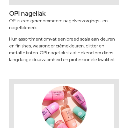
OPI nagellak
OPI is een gerenommeerd nagelverzorgings- en
nagellakmerk.
Hun assortiment omvat een breed scala aan kleuren
en finishes, waaronder crèmekleuren, glitter en
metallic tinten. OPI nagellak staat bekend om diens
langdurige duurzaamheid en professionele kwaliteit.