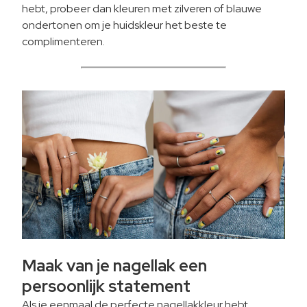
hebt, probeer dan kleuren met zilveren of blauwe
ondertonen om je huidskleur het beste te
complimenteren.
Maak van je nagellak een
persoonlijk statement
Als je eenmaal de perfecte nagellakkleur hebt