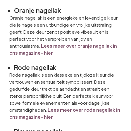
Oranje nagellak
Oranje nagellak is een energieke en levendige kleur
die je nagels een uitbundige en vrolijke uitstraling
geeft. Deze kleur zendt positieve vibes uit en is
perfect voor het verspreiden van joy en
enthousiasme.
Lees meer over oranje nagellak in
ons magazine- hier.
Rode nagellak
Rode nagellak is een klassieke en tijdloze kleur die
vertrouwen en sensualiteit symboliseert. Deze
gedurfde kleur trekt de aandacht en straalt een
sterke persoonlijkheid uit. Een perfecte kleur voor
zowel formele evenementen als voor dagelijkse
omstandigheden.
Lees meer over rode nagellak in
ons magazine- hier.