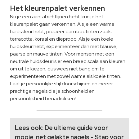
Het kleurenpalet verkennen
Nu je een aantal richtlijnen hebt, kun je het
kleurenpalet gaan verkennen. Als je een warme
huidskleur hebt, probeer dan roodtinten zoals
terracotta, koraal en dieprood. Als je een koele
huidskleur hebt, experimenteer dan met blauwe,
paarse en mauve tinten. Voor mensen met een
neutrale huidskleur is er een breed scala aan kleuren
om uit te kiezen, dus wees niet bang om te
experimenteren met zowel warme als koele tinten.
Laat je persoonlijke stijl doorschijnen en creëer
prachtige nagels die je schoonheid en
persoonlijkheid benadrukken!
Lees ook:
De ultieme guide voor
mooie, net gelakte nagels - Stap voor