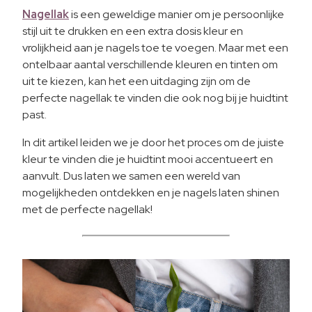
Nagellak
is een geweldige manier om je persoonlijke
stijl uit te drukken en een extra dosis kleur en
vrolijkheid aan je nagels toe te voegen. Maar met een
ontelbaar aantal verschillende kleuren en tinten om
uit te kiezen, kan het een uitdaging zijn om de
perfecte nagellak te vinden die ook nog bij je huidtint
past.
In dit artikel leiden we je door het proces om de juiste
kleur te vinden die je huidtint mooi accentueert en
aanvult. Dus laten we samen een wereld van
mogelijkheden ontdekken en je nagels laten shinen
met de perfecte nagellak!