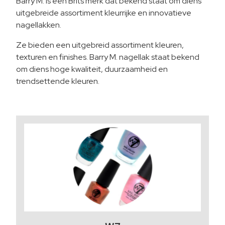
Barry M. is een Brits merk dat bekend staat om diens
uitgebreide assortiment kleurrijke en innovatieve
nagellakken.
Ze bieden een uitgebreid assortiment kleuren,
texturen en finishes. Barry M. nagellak staat bekend
om diens hoge kwaliteit, duurzaamheid en
trendsettende kleuren.