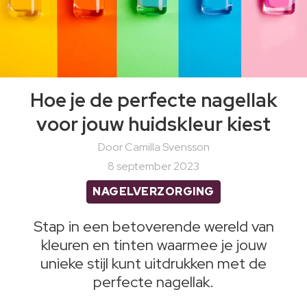
Hoe je de perfecte nagellak
voor jouw huidskleur kiest
Door Camilla Svensson
8 september 2023
NAGELVERZORGING
Stap in een betoverende wereld van
kleuren en tinten waarmee je jouw
unieke stijl kunt uitdrukken met de
perfecte nagellak.