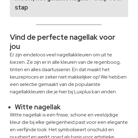
stap
Vind de perfecte nagellak voor
jou
Er zijn eindeloos veel nagellakkleuren om uit te
kiezen. Ze zijn er in alle kleuren van de regenboog,
tinten en alles daartussenin. En dat maakt het
keuzeproces er zeker niet makkelijker op! We hebben
een selectie gemaakt van de populairste
nagellakkleuren die je hier bij Luxplus kan vinden.
Witte nagellak
Witte nagellak is een frisse, schone en veelzijdige
kleur die bij elke gelegenheid past voor een elegante
en verfijnde look. Het symboliseert onschuld en
puurheid en werkt goed als basis voor artistieke