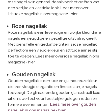
roze nagellak in general ideaal voor het creëren van
een sierlijke en klassieke look. Lees meer over
lichtroze nagellak in ons magazine- hier.
Roze nagellak
Roze nagellak is een levendige en vrolijke kleur die je
nagels een jeugdige en gezellige uitstraling geeft.
Met diens felle en gedurfde tinten is roze nagellak
perfect om een vleugje kleur en attitude aan je stijl
toe te voegen. Lees meer over roze nagellak in ons
magazine- hier.
Gouden nagellak
Gouden nagellak is een luxe en glamoureuze kleur
die een vleugje elegantie en finesse aan je nagels
toevoegt. De glinsterende gouden glans straalt luxe
uit en is perfect voor feestelijke gelegenheden en
formele evenementen.
Lees meer over gouden
nagellak in ons magazine- hier.