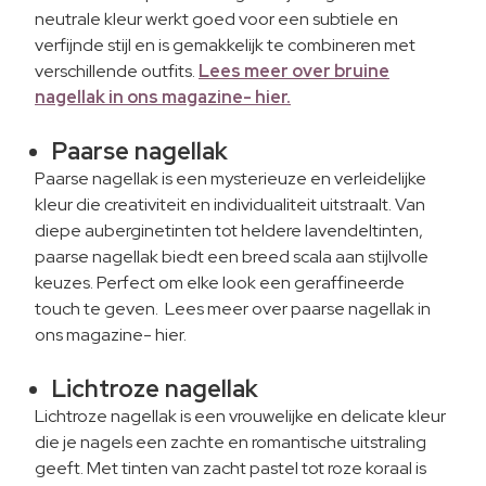
neutrale kleur werkt goed voor een subtiele en
verfijnde stijl en is gemakkelijk te combineren met
verschillende outfits.
Lees meer over bruine
nagellak in ons magazine- hier.
Paarse nagellak
Paarse nagellak is een mysterieuze en verleidelijke
kleur die creativiteit en individualiteit uitstraalt. Van
diepe auberginetinten tot heldere lavendeltinten,
paarse nagellak biedt een breed scala aan stijlvolle
keuzes. Perfect om elke look een geraffineerde
touch te geven. Lees meer over paarse nagellak in
ons magazine- hier.
Lichtroze nagellak
Lichtroze nagellak is een vrouwelijke en delicate kleur
die je nagels een zachte en romantische uitstraling
geeft. Met tinten van zacht pastel tot roze koraal is