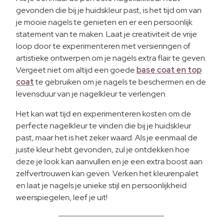
gevonden die bij je huidskleur past, is het tijd om van
je mooie nagels te genieten en er een persoonlijk
statement van te maken. Laat je creativiteit de vrije
loop door te experimenteren met versieringen of
artistieke ontwerpen om je nagels extra flair te geven.
Vergeet niet om altijd een goede
base coat en top
coat
te gebruiken om je nagels te beschermen en de
levensduur van je nagelkleur te verlengen.
Het kan wat tijd en experimenteren kosten om de
perfecte nagelkleur te vinden die bij je huidskleur
past, maar het is het zeker waard. Als je eenmaal de
juiste kleur hebt gevonden, zul je ontdekken hoe
deze je look kan aanvullen en je een extra boost aan
zelfvertrouwen kan geven. Verken het kleurenpalet
en laat je nagels je unieke stijl en persoonlijkheid
weerspiegelen, leef je uit!