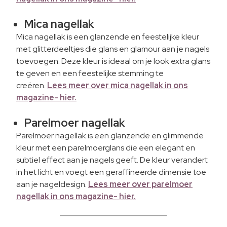
Mica nagellak
Mica nagellak is een glanzende en feestelijke kleur
met glitterdeeltjes die glans en glamour aan je nagels
toevoegen. Deze kleur is ideaal om je look extra glans
te geven en een feestelijke stemming te
creëren.
Lees meer over mica nagellak in ons
magazine- hier.
Parelmoer nagellak
Parelmoer nagellak is een glanzende en glimmende
kleur met een parelmoerglans die een elegant en
subtiel effect aan je nagels geeft. De kleur verandert
in het licht en voegt een geraffineerde dimensie toe
aan je nageldesign.
Lees meer over parelmoer
nagellak in ons magazine- hier.