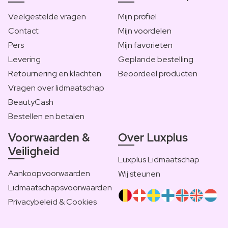
Veelgestelde vragen
Mijn profiel
Contact
Mijn voordelen
Pers
Mijn favorieten
Levering
Geplande bestelling
Retournering en klachten
Beoordeel producten
Vragen over lidmaatschap
BeautyCash
Bestellen en betalen
Voorwaarden &
Over Luxplus
Veiligheid
Luxplus Lidmaatschap
Aankoopvoorwaarden
Wij steunen
Lidmaatschapsvoorwaarden
Privacybeleid & Cookies