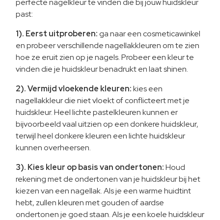
perfecte nagelkleur te vinden die bij jouw huidskleur
past:
1).
Eerst uitproberen:
ga naar een cosmeticawinkel
en probeer verschillende nagellakkleuren om te zien
hoe ze eruit zien op je nagels. Probeer een kleur te
vinden die je huidskleur benadrukt en laat shinen.
2). Vermijd vloekende kleuren:
kies een
nagellakkleur die niet vloekt of conflicteert met je
huidskleur. Heel lichte pastelkleuren kunnen er
bijvoorbeeld vaal uitzien op een donkere huidskleur,
terwijl heel donkere kleuren een lichte huidskleur
kunnen overheersen.
3).
Kies kleur op basis van ondertonen:
Houd
rekening met de ondertonen van je huidskleur bij het
kiezen van een nagellak. Als je een warme huidtint
hebt, zullen kleuren met gouden of aardse
ondertonen je goed staan. Als je een koele huidskleur