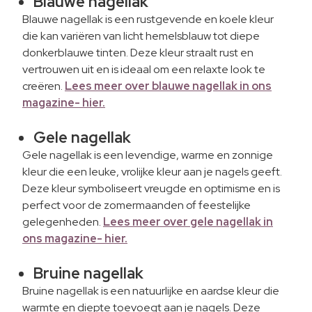
Blauwe nagellak
Blauwe nagellak is een rustgevende en koele kleur
die kan variëren van licht hemelsblauw tot diepe
donkerblauwe tinten. Deze kleur straalt rust en
vertrouwen uit en is ideaal om een relaxte look te
creëren.
Lees meer over blauwe nagellak in ons
magazine- hier.
Gele nagellak
Gele nagellak is een levendige, warme en zonnige
kleur die een leuke, vrolijke kleur aan je nagels geeft.
Deze kleur symboliseert vreugde en optimisme en is
perfect voor de zomermaanden of feestelijke
gelegenheden.
Lees meer over gele nagellak in
ons magazine- hier.
Bruine nagellak
Bruine nagellak is een natuurlijke en aardse kleur die
warmte en diepte toevoegt aan je nagels. Deze