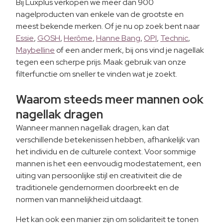
Bij Luxplus verkopen we meer dan 900
nagelproducten van enkele van de grootste en
meest bekende merken. Of je nu op zoek bent naar
Essie
,
GOSH
,
Herôme
,
Hanne Bang
,
OPI
,
Technic
,
Maybelline
of een ander merk, bij ons vind je nagellak
tegen een scherpe prijs. Maak gebruik van onze
filterfunctie om sneller te vinden wat je zoekt.
Waarom steeds meer mannen ook
nagellak dragen
Wanneer mannen nagellak dragen, kan dat
verschillende betekenissen hebben, afhankelijk van
het individu en de culturele context. Voor sommige
mannen is het een eenvoudig modestatement, een
uiting van persoonlijke stijl en creativiteit die de
traditionele gendernormen doorbreekt en de
normen van mannelijkheid uitdaagt.
Het kan ook een manier zijn om solidariteit te tonen