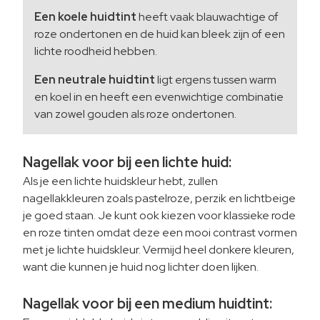
Een koele huidtint
heeft vaak blauwachtige of
roze ondertonen en de huid kan bleek zijn of een
lichte roodheid hebben.
Een neutrale huidtint
ligt ergens tussen warm
en koel in en heeft een evenwichtige combinatie
van zowel gouden als roze ondertonen.
Nagellak voor bij een lichte huid:
Als je een lichte huidskleur hebt, zullen
nagellakkleuren zoals pastelroze, perzik en lichtbeige
je goed staan. Je kunt ook kiezen voor klassieke rode
en roze tinten omdat deze een mooi contrast vormen
met je lichte huidskleur. Vermijd heel donkere kleuren,
want die kunnen je huid nog lichter doen lijken.
Nagellak voor bij een medium huidtint: