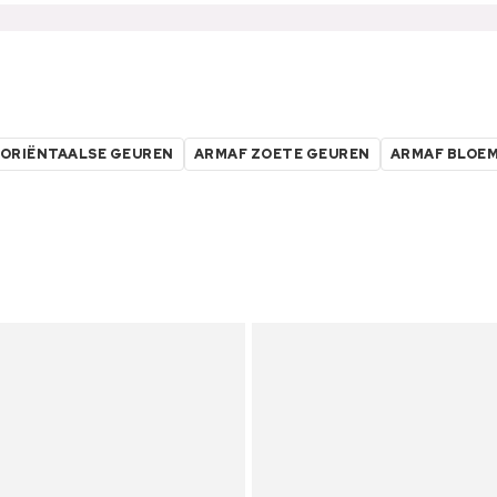
 ORIËNTAALSE GEUREN
ARMAF ZOETE GEUREN
ARMAF BLOEM