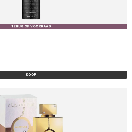
TERUG OP VOORRAAD
KOOP