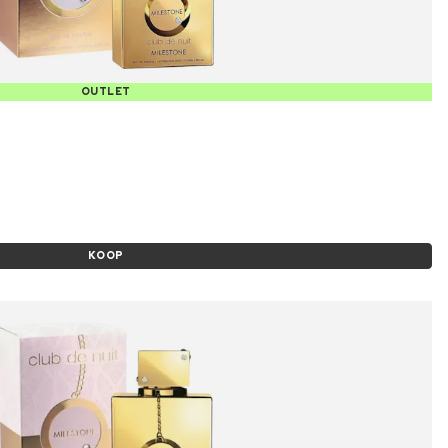
OUTLET
KOOP