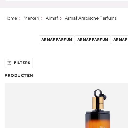
Home
Merken
Armaf
Armaf Arabische Parfums
ARMAF PARFUM
ARMAF PARFUM
ARMAF
FILTERS
PRODUCTEN