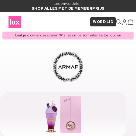
Ledenvoordelen:
SHOP ALLES MET DE MEMBERPRIJS
WORD LID
Laat je glow langer stralen 🤎 alles om je zomertan te behouden