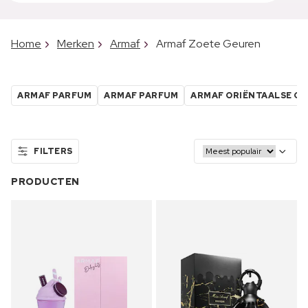
Home
Merken
Armaf
Armaf Zoete Geuren
ARMAF PARFUM
ARMAF PARFUM
ARMAF ORIËNTAALSE G
FILTERS
PRODUCTEN