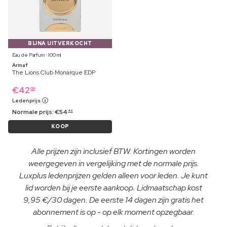
BIJNA UITVERKOCHT
Eau de Parfum ⋅ 100 ml
Armaf
The Lions Club Monarque EDP
€
42
09
Ledenprijs
Normale prijs:
€
54
49
KOOP
Alle prijzen zijn inclusief BTW. Kortingen worden
weergegeven in vergelijking met de normale prijs.
Luxplus ledenprijzen gelden alleen voor leden. Je kunt
lid worden bij je eerste aankoop. Lidmaatschap kost
9,95 €/30 dagen. De eerste 14 dagen zijn gratis het
abonnement is op - op elk moment opzegbaar.