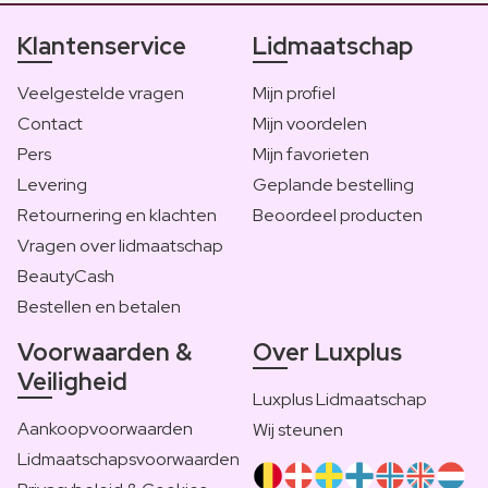
Klantenservice
Lidmaatschap
Veelgestelde vragen
Mijn profiel
Contact
Mijn voordelen
Pers
Mijn favorieten
Levering
Geplande bestelling
Retournering en klachten
Beoordeel producten
Vragen over lidmaatschap
BeautyCash
Bestellen en betalen
Voorwaarden &
Over Luxplus
Veiligheid
Luxplus Lidmaatschap
Aankoopvoorwaarden
Wij steunen
Lidmaatschapsvoorwaarden