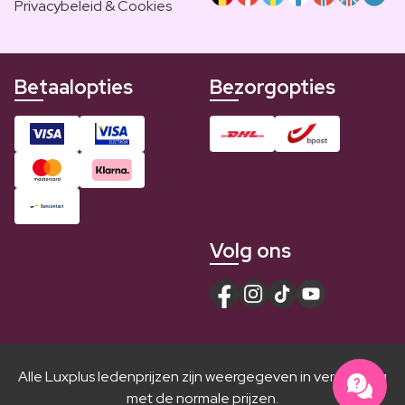
Privacybeleid & Cookies
Betaalopties
Bezorgopties
Volg ons
Alle Luxplus ledenprijzen zijn weergegeven in vergelijking
met de normale prijzen.