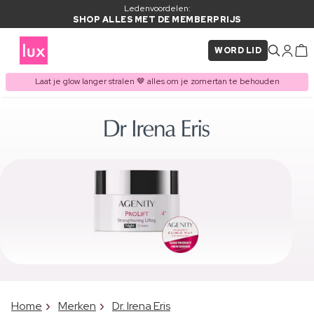
Ledenvoordelen:
SHOP ALLES MET DE MEMBERPRIJS
WORD LID
Laat je glow langer stralen 🤎 alles om je zomertan te behouden
Home
Merken
Dr. Irena Eris