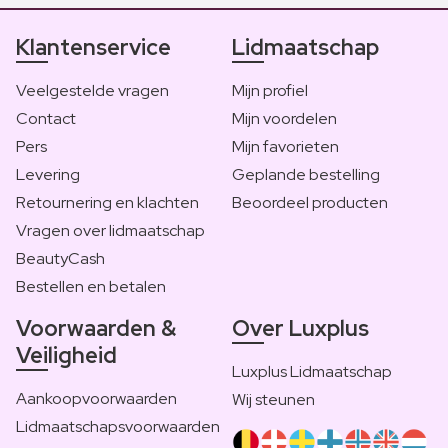
Klantenservice
Lidmaatschap
Veelgestelde vragen
Mijn profiel
Contact
Mijn voordelen
Pers
Mijn favorieten
Levering
Geplande bestelling
Retournering en klachten
Beoordeel producten
Vragen over lidmaatschap
BeautyCash
Bestellen en betalen
Voorwaarden &
Over Luxplus
Veiligheid
Luxplus Lidmaatschap
Aankoopvoorwaarden
Wij steunen
Lidmaatschapsvoorwaarden