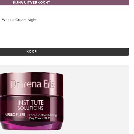
BIJNA UITVERKOCHT
i-Wrinkle Cream Night
KOOP