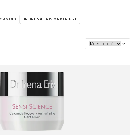
ZORGING
DR. IRENA ERIS ONDER €70