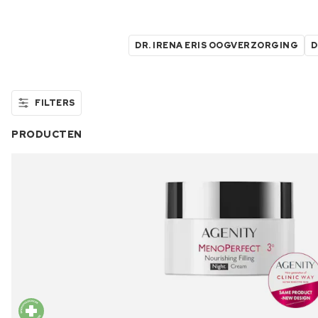
DR. IRENA ERIS OOGVERZORGING
D
FILTERS
PRODUCTEN