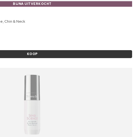
BIJNA UITVERKOCHT
ce, Chin & Neck
KOOP