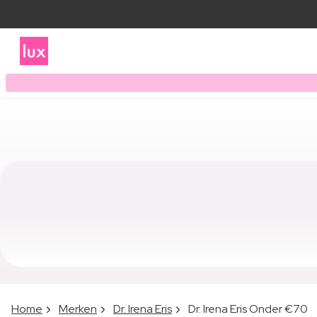
Home
Merken
Dr. Irena Eris
Dr. Irena Eris Onder €70