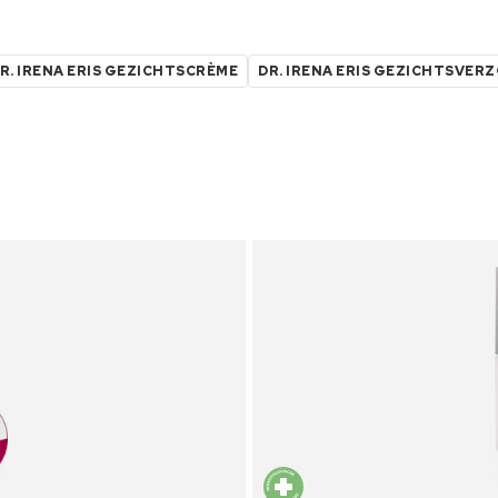
R. IRENA ERIS GEZICHTSCRÈME
DR. IRENA ERIS GEZICHTSVER