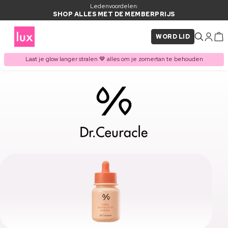
Ledenvoordelen:
SHOP ALLES MET DE MEMBERPRIJS
WORD LID
Laat je glow langer stralen 🤎 alles om je zomertan te behouden