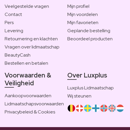
Veelgestelde vragen
Mijn profiel
Contact
Mijn voordelen
Pers
Mijn favorieten
Levering
Geplande bestelling
Retournering en klachten
Beoordeel producten
Vragen over lidmaatschap
BeautyCash
Bestellen en betalen
Voorwaarden &
Over Luxplus
Veiligheid
Luxplus Lidmaatschap
Aankoopvoorwaarden
Wij steunen
Lidmaatschapsvoorwaarden
Privacybeleid & Cookies