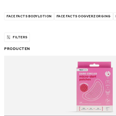
FACE FACTS BODYLOTION
FACE FACTS OOGVERZORGING
FILTERS
PRODUCTEN