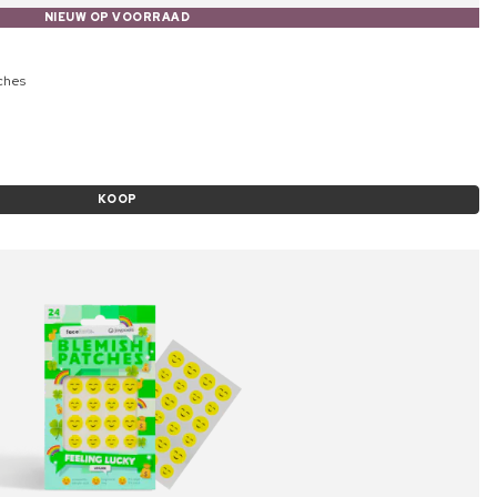
NIEUW OP VOORRAAD
tches
KOOP