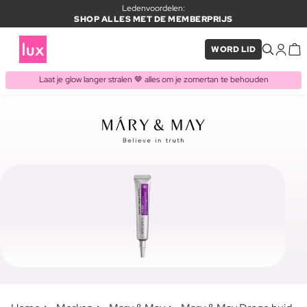
Ledenvoordelen:
SHOP ALLES MET DE MEMBERPRIJS
WORD LID
Laat je glow langer stralen 🤎 alles om je zomertan te behouden