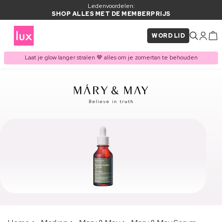
Ledenvoordelen:
SHOP ALLES MET DE MEMBERPRIJS
WORD LID
Laat je glow langer stralen 🤎 alles om je zomertan te behouden