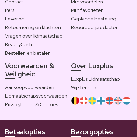
Contact
Mijn voordelen
Pers
Mijn favorieten
Levering
Geplande bestelling
Retournering en klachten
Beoordeel producten
Vragen over lidmaatschap
BeautyCash
Bestellen en betalen
Voorwaarden &
Over Luxplus
Veiligheid
Luxplus Lidmaatschap
Aankoopvoorwaarden
Wij steunen
Lidmaatschapsvoorwaarden
Privacybeleid & Cookies
Betaalopties
Bezorgopties