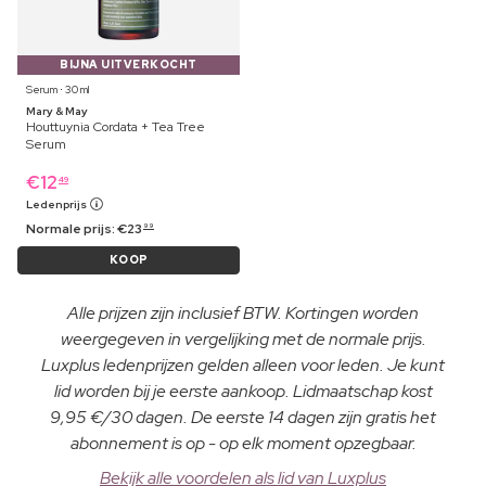
BIJNA UITVERKOCHT
Serum ⋅ 30 ml
Mary & May
Houttuynia Cordata + Tea Tree
Serum
€
12
49
Ledenprijs
Normale prijs:
€
23
99
KOOP
Alle prijzen zijn inclusief BTW. Kortingen worden
weergegeven in vergelijking met de normale prijs.
Luxplus ledenprijzen gelden alleen voor leden. Je kunt
lid worden bij je eerste aankoop. Lidmaatschap kost
9,95 €/30 dagen. De eerste 14 dagen zijn gratis het
abonnement is op - op elk moment opzegbaar.
Bekijk alle voordelen als lid van Luxplus