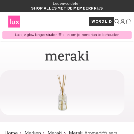
Ledenvoordelen:
SHOP ALLES MET DE MEMBERPRIJS
WORD LID
Laat je glow langer stralen 🤎 alles om je zomertan te behouden
Home
Merken
Meraki
Meraki Aromadiffusers