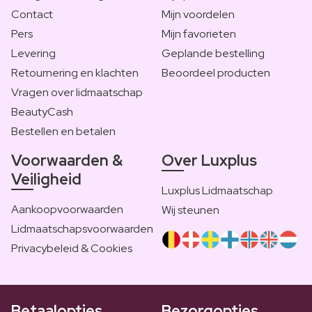
Contact
Mijn voordelen
Pers
Mijn favorieten
Levering
Geplande bestelling
Retournering en klachten
Beoordeel producten
Vragen over lidmaatschap
BeautyCash
Bestellen en betalen
Voorwaarden &
Over Luxplus
Veiligheid
Luxplus Lidmaatschap
Aankoopvoorwaarden
Wij steunen
Lidmaatschapsvoorwaarden
Privacybeleid & Cookies
Betaalopties
Bezorgopties