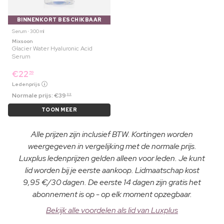
BINNENKORT BESCHIKBAAR
Serum ⋅ 300 ml
Mixsoon
Glacier Water Hyaluronic Acid
Serum
€
22
59
Ledenprijs
Normale prijs:
€
39
99
TOON MEER
Alle prijzen zijn inclusief BTW. Kortingen worden
weergegeven in vergelijking met de normale prijs.
Luxplus ledenprijzen gelden alleen voor leden. Je kunt
lid worden bij je eerste aankoop. Lidmaatschap kost
9,95 €/30 dagen. De eerste 14 dagen zijn gratis het
abonnement is op - op elk moment opzegbaar.
Bekijk alle voordelen als lid van Luxplus