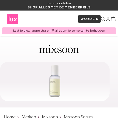
Ledenvoordelen:
SHOP ALLES MET DE MEMBERPRIJS
WORD LID
Laat je glow langer stralen 🤎 alles om je zomertan te behouden
Home
Merken
Mixsoon
Mixsoon Serum