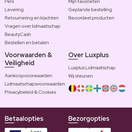
Pers
Mijn favorieten
Levering
Geplande bestelling
Retournering en klachten
Beoordeel producten
Vragen over lidmaatschap
BeautyCash
Bestellen en betalen
Voorwaarden &
Over Luxplus
Veiligheid
Luxplus Lidmaatschap
Aankoopvoorwaarden
Wij steunen
Lidmaatschapsvoorwaarden
Privacybeleid & Cookies
Betaalopties
Bezorgopties