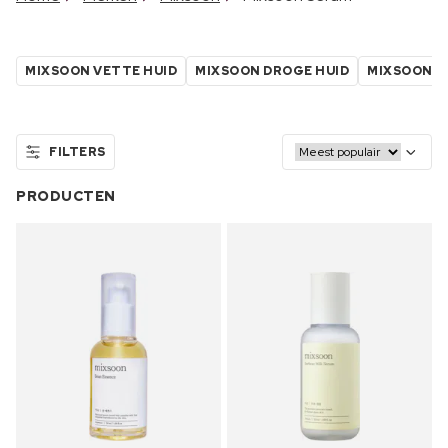
MIXSOON VETTE HUID
MIXSOON DROGE HUID
MIXSOON K
FILTERS
PRODUCTEN