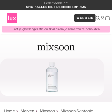
Ledenvoordelen:
SHOP ALLES MET DE MEMBERPRIJS
WORD LID
Laat je glow langer stralen 🤎 alles om je zomertan te behouden
Home
Merken
Mixsoon
Mixsoon Skintonic