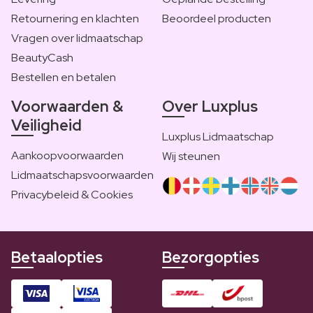
Retournering en klachten
Beoordeel producten
Vragen over lidmaatschap
BeautyCash
Bestellen en betalen
Voorwaarden &
Over Luxplus
Veiligheid
Luxplus Lidmaatschap
Aankoopvoorwaarden
Wij steunen
Lidmaatschapsvoorwaarden
Privacybeleid & Cookies
Betaalopties
Bezorgopties