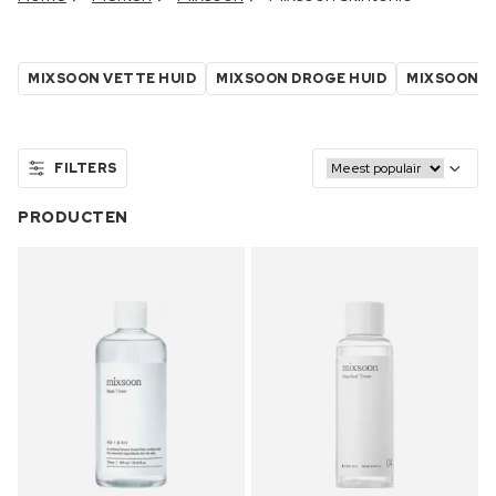
MIXSOON VETTE HUID
MIXSOON DROGE HUID
MIXSOON K
FILTERS
PRODUCTEN