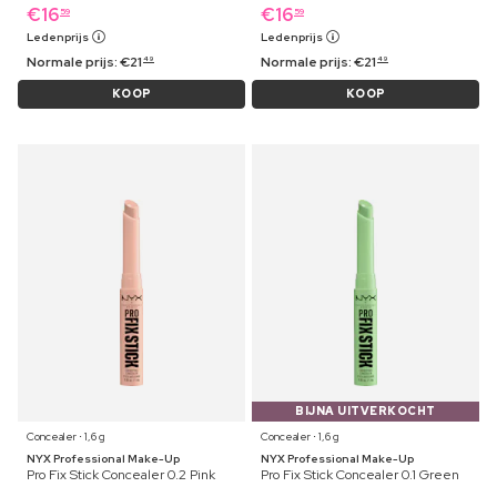
€
16
€
16
59
59
Ledenprijs
Ledenprijs
Normale prijs:
€
21
Normale prijs:
€
21
49
49
KOOP
KOOP
BIJNA UITVERKOCHT
Concealer ⋅ 1,6 g
Concealer ⋅ 1,6 g
NYX Professional Make-Up
NYX Professional Make-Up
Pro Fix Stick Concealer 0.2 Pink
Pro Fix Stick Concealer 0.1 Green