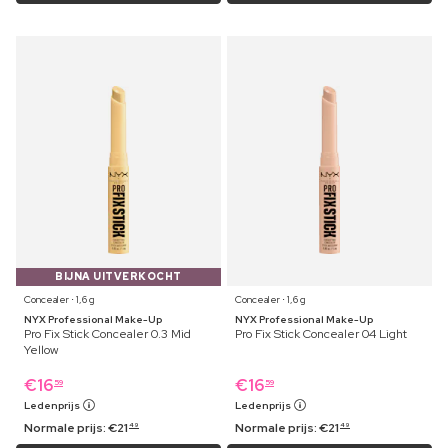
BIJNA UITVERKOCHT
Concealer ⋅ 1,6 g
Concealer ⋅ 1,6 g
NYX Professional Make-Up
NYX Professional Make-Up
Pro Fix Stick Concealer 0.3 Mid
Pro Fix Stick Concealer 04 Light
Yellow
€
16
€
16
59
59
Ledenprijs
Ledenprijs
Normale prijs:
€
21
Normale prijs:
€
21
49
49