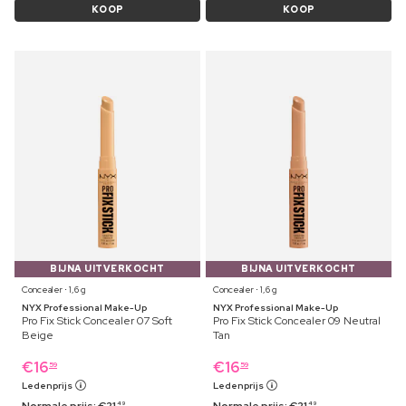
KOOP
KOOP
BIJNA UITVERKOCHT
BIJNA UITVERKOCHT
Concealer ⋅ 1,6 g
Concealer ⋅ 1,6 g
NYX Professional Make-Up
NYX Professional Make-Up
Pro Fix Stick Concealer 07 Soft
Pro Fix Stick Concealer 09 Neutral
Beige
Tan
€
16
€
16
59
59
Ledenprijs
Ledenprijs
49
49