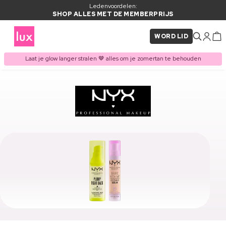
Ledenvoordelen:
SHOP ALLES MET DE MEMBERPRIJS
WORD LID
Laat je glow langer stralen 🤎 alles om je zomertan te behouden