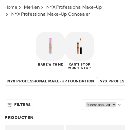
Home
Merken
NYX Professional Make-Up
NYX Professional Make-Up Concealer
BARE WITH ME
CAN'T STOP
WON'T STOP
NYX PROFESSIONAL MAKE-UP FOUNDATION
NYX PROFESSI
FILTERS
PRODUCTEN