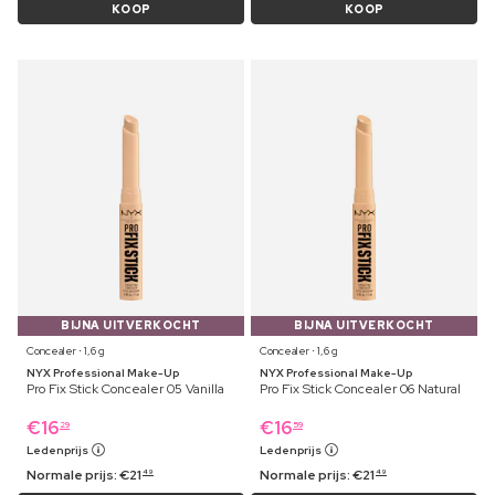
KOOP
KOOP
BIJNA UITVERKOCHT
BIJNA UITVERKOCHT
Concealer ⋅ 1,6 g
Concealer ⋅ 1,6 g
NYX Professional Make-Up
NYX Professional Make-Up
Pro Fix Stick Concealer 05 Vanilla
Pro Fix Stick Concealer 06 Natural
€
16
€
16
29
59
Ledenprijs
Ledenprijs
Normale prijs:
€
21
Normale prijs:
€
21
49
49