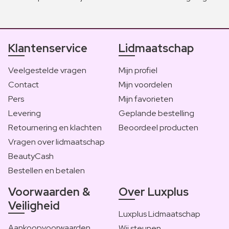
Klantenservice
Lidmaatschap
Veelgestelde vragen
Mijn profiel
Contact
Mijn voordelen
Pers
Mijn favorieten
Levering
Geplande bestelling
Retournering en klachten
Beoordeel producten
Vragen over lidmaatschap
BeautyCash
Bestellen en betalen
Voorwaarden &
Over Luxplus
Veiligheid
Luxplus Lidmaatschap
Aankoopvoorwaarden
Wij steunen