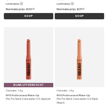
Ledenprijs
Ledenprijs
Normale prijs:
€
20
Normale prijs:
€
21
99
49
KOOP
KOOP
BIJNA UITVERKOCHT
Concealer ⋅ 1,6 g
Concealer ⋅ 1,6 g
NYX Professional Make-Up
NYX Professional Make-Up
Pro Fix Stick Concealer 0.5 Apricot
Pro Fix Stick Concealer 0.4 Dark
Peach