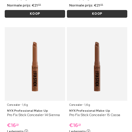
Normale prijs:
€
21
Normale prijs:
€
21
49
49
KOOP
KOOP
Concealer ⋅ 1,6 g
Concealer ⋅ 1,6 g
NYX Professional Make-Up
NYX Professional Make-Up
Pro Fix Stick Concealer 14 Sienna
Pro Fix Stick Concealer 15 Cocoa
€
16
€
16
29
29
Ledenprijs
Ledenprijs