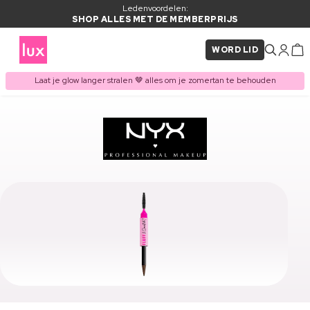
Ledenvoordelen:
SHOP ALLES MET DE MEMBERPRIJS
WORD LID
Laat je glow langer stralen 🤎 alles om je zomertan te behouden