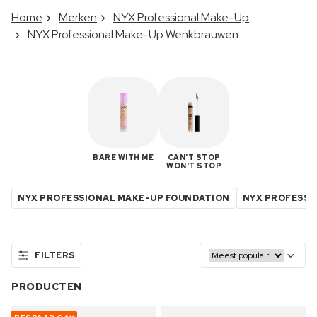
Home
Merken
NYX Professional Make-Up
NYX Professional Make-Up Wenkbrauwen
BARE WITH ME
CAN'T STOP
WON'T STOP
NYX PROFESSIONAL MAKE-UP FOUNDATION
NYX PROFESSI
FILTERS
PRODUCTEN
44