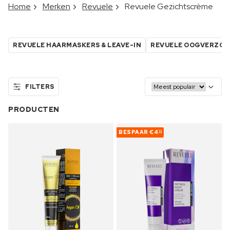
Home
Merken
Revuele
Revuele Gezichtscrème
REVUELE HAARMASKERS & LEAVE-IN
REVUELE OOGVERZO
FILTERS
PRODUCTEN
BESPAAR
€4
13