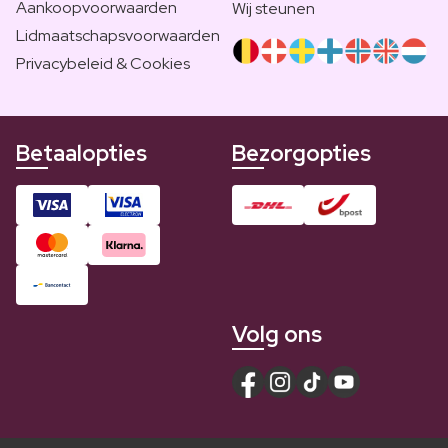
Aankoopvoorwaarden
Wij steunen
Lidmaatschapsvoorwaarden
Privacybeleid & Cookies
Betaalopties
Bezorgopties
Volg ons