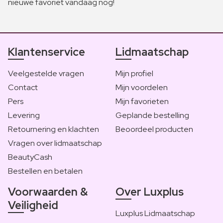
nieuwe favoriet vandaag nog!
Klantenservice
Lidmaatschap
Veelgestelde vragen
Mijn profiel
Contact
Mijn voordelen
Pers
Mijn favorieten
Levering
Geplande bestelling
Retournering en klachten
Beoordeel producten
Vragen over lidmaatschap
BeautyCash
Bestellen en betalen
Voorwaarden &
Over Luxplus
Veiligheid
Luxplus Lidmaatschap