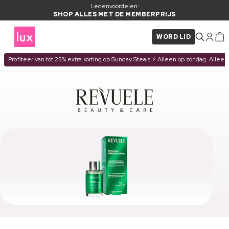
Ledenvoordelen:
SHOP ALLES MET DE MEMBERPRIJS
WORD LID
Profiteer van tot 25% extra korting op Sunday Steals ⚡ Alleen op zondag. Alleen