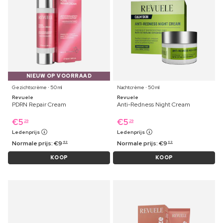
NIEUW OP VOORRAAD
Gezichtscrème ⋅ 50 ml
Nachtcrème ⋅ 50 ml
Revuele
Revuele
PDRN Repair Cream
Anti-Redness Night Cream
€
5
€
5
29
29
Ledenprijs
Ledenprijs
Normale prijs:
€
9
Normale prijs:
€
9
49
69
KOOP
KOOP