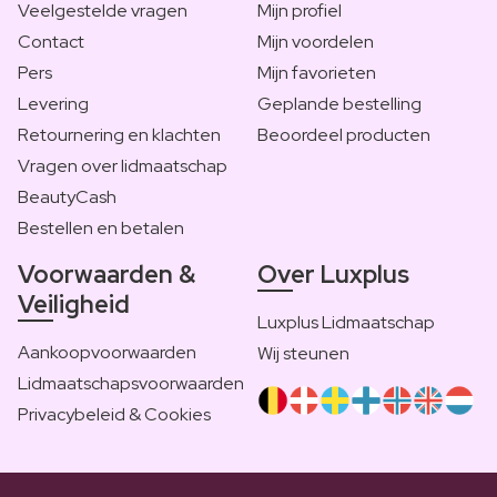
Veelgestelde vragen
Mijn profiel
Contact
Mijn voordelen
Pers
Mijn favorieten
Levering
Geplande bestelling
Retournering en klachten
Beoordeel producten
Vragen over lidmaatschap
BeautyCash
Bestellen en betalen
Voorwaarden &
Over Luxplus
Veiligheid
Luxplus Lidmaatschap
Aankoopvoorwaarden
Wij steunen
Lidmaatschapsvoorwaarden
Privacybeleid & Cookies