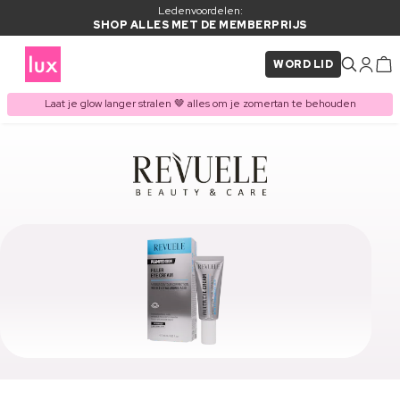
Ledenvoordelen:
SHOP ALLES MET DE MEMBERPRIJS
WORD LID
Laat je glow langer stralen 🤎 alles om je zomertan te behouden