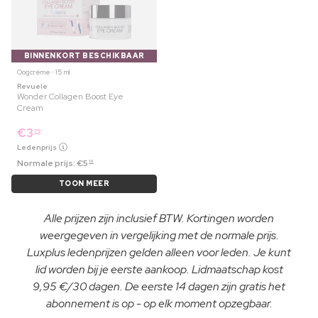
BINNENKORT BESCHIKBAAR
Oogcrème ⋅ 15 ml
Revuele
Wonder Collagen Boost Eye
Cream
€
3
79
Ledenprijs
Normale prijs:
€
5
19
TOON MEER
Alle prijzen zijn inclusief BTW. Kortingen worden
weergegeven in vergelijking met de normale prijs.
Luxplus ledenprijzen gelden alleen voor leden. Je kunt
lid worden bij je eerste aankoop. Lidmaatschap kost
9,95 €/30 dagen. De eerste 14 dagen zijn gratis het
abonnement is op - op elk moment opzegbaar.