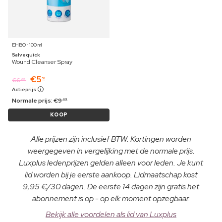
EHBO ⋅ 100 ml
Salvequick
Wound Cleanser Spray
€
5
91
€
6
09
Actieprijs
Normale prijs:
€
9
49
KOOP
Alle prijzen zijn inclusief BTW. Kortingen worden
weergegeven in vergelijking met de normale prijs.
Luxplus ledenprijzen gelden alleen voor leden. Je kunt
lid worden bij je eerste aankoop. Lidmaatschap kost
9,95 €/30 dagen. De eerste 14 dagen zijn gratis het
abonnement is op - op elk moment opzegbaar.
Bekijk alle voordelen als lid van Luxplus