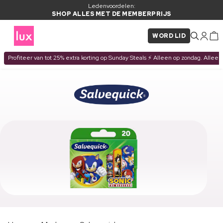
Ledenvoordelen:
SHOP ALLES MET DE MEMBERPRIJS
WORD LID
Profiteer van tot 25% extra korting op Sunday Steals ⚡ Alleen op zondag. Alleen