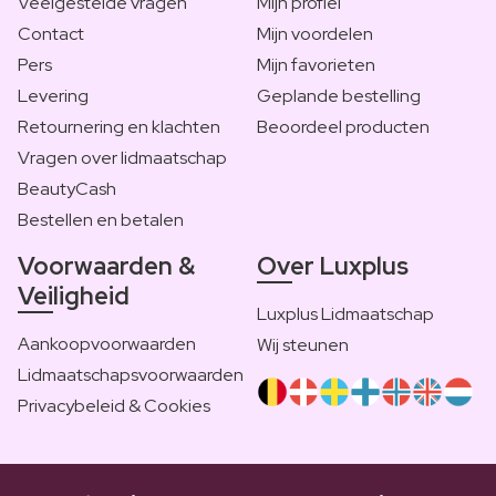
Veelgestelde vragen
Mijn profiel
Contact
Mijn voordelen
Pers
Mijn favorieten
Levering
Geplande bestelling
Retournering en klachten
Beoordeel producten
Vragen over lidmaatschap
BeautyCash
Bestellen en betalen
Voorwaarden &
Over Luxplus
Veiligheid
Luxplus Lidmaatschap
Aankoopvoorwaarden
Wij steunen
Lidmaatschapsvoorwaarden
Privacybeleid & Cookies