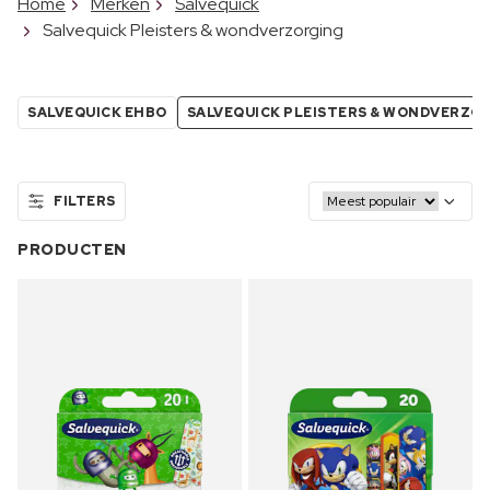
Home
Merken
Salvequick
Salvequick Pleisters & wondverzorging
SALVEQUICK EHBO
SALVEQUICK PLEISTERS & WONDVERZO
FILTERS
PRODUCTEN