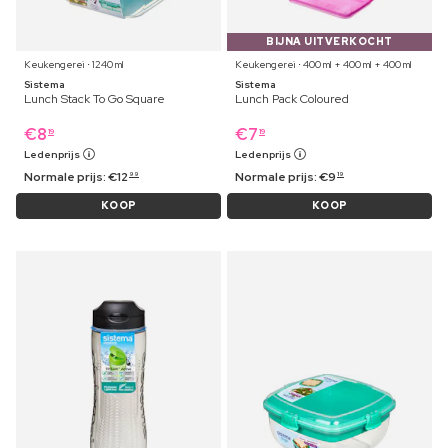
BIJNA UITVERKOCHT
Keukengerei ⋅ 1240 ml
Keukengerei ⋅ 400 ml + 400 ml + 400 ml
Sistema
Sistema
Lunch Stack To Go Square
Lunch Pack Coloured
€
8
€
7
19
19
Ledenprijs
Ledenprijs
Normale prijs:
€
12
Normale prijs:
€
9
99
19
KOOP
KOOP