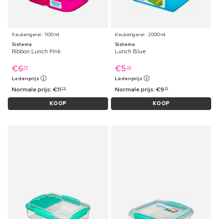
Keukengerei ⋅ 1100 ml
Keukengerei ⋅ 2000 ml
Sistema
Sistema
Ribbon Lunch Pink
Lunch Blue
€
6
€
5
79
29
Ledenprijs
Ledenprijs
Normale prijs:
€
11
Normale prijs:
€
9
79
19
KOOP
KOOP