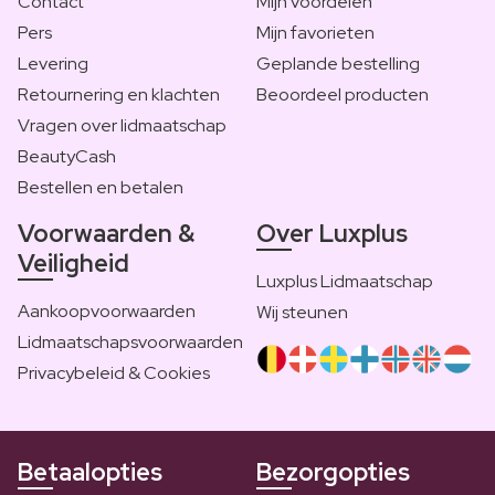
Contact
Mijn voordelen
Pers
Mijn favorieten
Levering
Geplande bestelling
Retournering en klachten
Beoordeel producten
Vragen over lidmaatschap
BeautyCash
Bestellen en betalen
Voorwaarden &
Over Luxplus
Veiligheid
Luxplus Lidmaatschap
Aankoopvoorwaarden
Wij steunen
Lidmaatschapsvoorwaarden
Privacybeleid & Cookies
Betaalopties
Bezorgopties