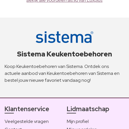
Bekijk alle voordelen als lid van Luxplus
Sistema Keukentoebehoren
Koop Keukentoebehoren van Sistema. Ontdek ons
actuele aanbod van Keukentoebehoren van Sistema en
bestel jouw nieuwe favoriet vandaag nog!
Klantenservice
Lidmaatschap
Veelgestelde vragen
Mijn profiel