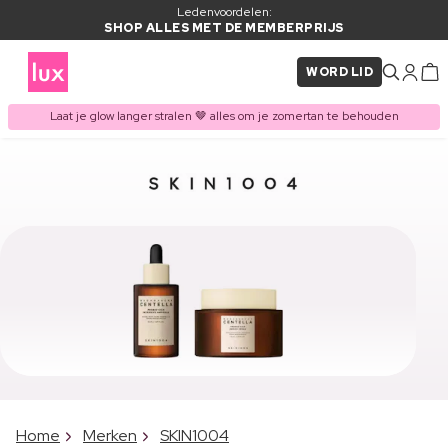
Ledenvoordelen:
SHOP ALLES MET DE MEMBERPRIJS
WORD LID
Laat je glow langer stralen 🤎 alles om je zomertan te behouden
Home
Merken
SKIN1004