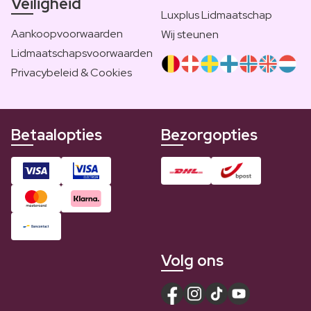
Veiligheid
Luxplus Lidmaatschap
Aankoopvoorwaarden
Wij steunen
Lidmaatschapsvoorwaarden
Privacybeleid & Cookies
Betaalopties
Bezorgopties
Volg ons