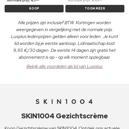
Normale prijs:
€
11
Normale prijs:
€
45
KOOP
TOON MEER
Alle prijzen zijn inclusief BTW. Kortingen worden
weergegeven in vergelijking met de normale prijs.
Luxplus ledenprijzen gelden alleen voor leden. Je kunt
lid worden bij je eerste aankoop. Lidmaatschap kost
9,95 €/30 dagen. De eerste 14 dagen zijn gratis het
abonnement is op - op elk moment opzegbaar.
Bekijk alle voordelen als lid van Luxplus
SKIN1004 Gezichtscrème
Koop Gezichtscrème van SKIN1004. Ontdek ons actuele