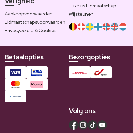
Veiligheid
Luxplus Lidmaatschap
Aankoopvoorwaarden
Wij steunen
Lidmaatschapsvoorwaarden
Privacybeleid & Cookies
Betaalopties
Bezorgopties
Volg ons