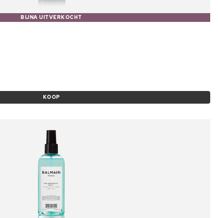
BIJNA UITVERKOCHT
KOOP