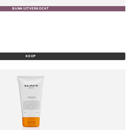
BIJNA UITVERKOCHT
KOOP