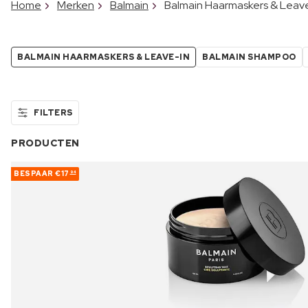
Home
Merken
Balmain
Balmain Haarmaskers & Leav
BALMAIN HAARMASKERS & LEAVE-IN
BALMAIN SHAMPOO
FILTERS
PRODUCTEN
BESPAAR
€17
94