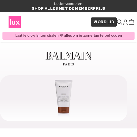
Ledenvoordelen:
SHOP ALLES MET DE MEMBERPRIJS
WORD LID
Laat je glow langer stralen 🤎 alles om je zomertan te behouden