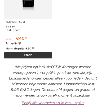
Krulcrème ⋅ 150 ml
Balmain
Curl Cream
€
40
92
€
42
19
Actieprijs
Normale prijs:
€
50
89
KOOP
Alle prijzen zijn inclusief BTW. Kortingen worden
weergegeven in vergelijking met de normale prijs.
Luxplus ledenprijzen gelden alleen voor leden. Je kunt
lid worden bij je eerste aankoop. Lidmaatschap kost
9,95 €/30 dagen. De eerste 14 dagen zijn gratis het
abonnement is op - op elk moment opzegbaar.
Bekijk alle voordelen als lid van Luxplus