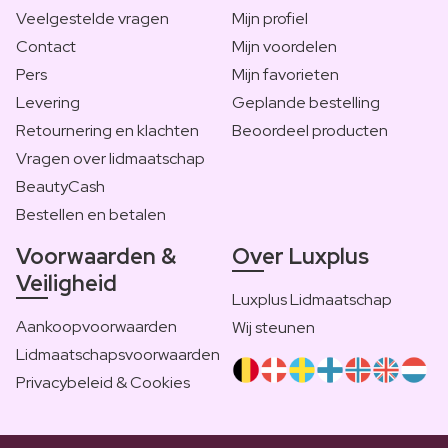
Veelgestelde vragen
Mijn profiel
Contact
Mijn voordelen
Pers
Mijn favorieten
Levering
Geplande bestelling
Retournering en klachten
Beoordeel producten
Vragen over lidmaatschap
BeautyCash
Bestellen en betalen
Voorwaarden &
Over Luxplus
Veiligheid
Luxplus Lidmaatschap
Aankoopvoorwaarden
Wij steunen
Lidmaatschapsvoorwaarden
Privacybeleid & Cookies