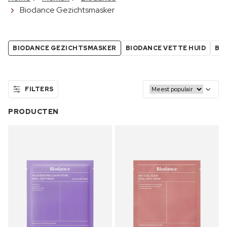
Biodance Gezichtsmasker
BIODANCE GEZICHTSMASKER
BIODANCE VETTE HUID
BI
FILTERS
PRODUCTEN