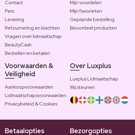
Contact
Mijn voordelen
Pers
Mijn favorieten
Levering
Geplande bestelling
Retournering en klachten
Beoordeel producten
Vragen over lidmaatschap
BeautyCash
Bestellen en betalen
Voorwaarden &
Over Luxplus
Veiligheid
Luxplus Lidmaatschap
Aankoopvoorwaarden
Wij steunen
Lidmaatschapsvoorwaarden
Privacybeleid & Cookies
Betaalopties
Bezorgopties