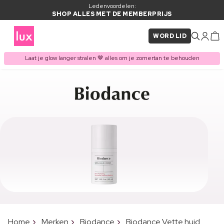
Ledenvoordelen:
SHOP ALLES MET DE MEMBERPRIJS
WORD LID
Laat je glow langer stralen 🤎 alles om je zomertan te behouden
Home
Merken
Biodance
Biodance Vette huid