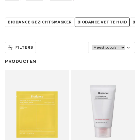
BIODANCE GEZICHTSMASKER
BIODANCE VETTE HUID
BI
FILTERS
PRODUCTEN