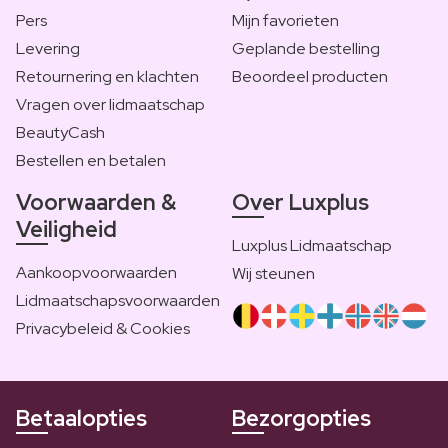
Pers
Mijn favorieten
Levering
Geplande bestelling
Retournering en klachten
Beoordeel producten
Vragen over lidmaatschap
BeautyCash
Bestellen en betalen
Voorwaarden &
Over Luxplus
Veiligheid
Luxplus Lidmaatschap
Aankoopvoorwaarden
Wij steunen
Lidmaatschapsvoorwaarden
Privacybeleid & Cookies
Betaalopties
Bezorgopties