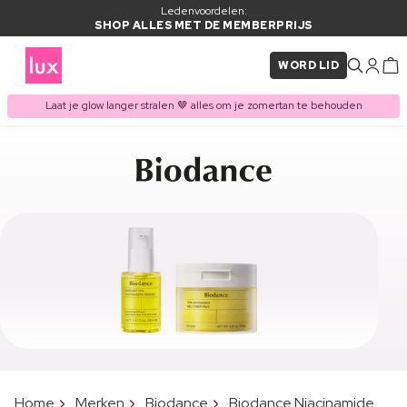
Ledenvoordelen:
SHOP ALLES MET DE MEMBERPRIJS
WORD LID
Laat je glow langer stralen 🤎 alles om je zomertan te behouden
Home
Merken
Biodance
Biodance Niacinamide