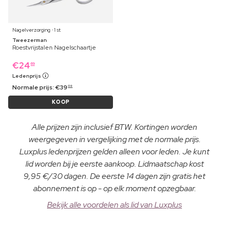
Nagelverzorging ⋅ 1 st
Tweezerman
Roestvrijstalen Nagelschaartje
€
24
69
Ledenprijs
Normale prijs:
€
39
09
KOOP
Alle prijzen zijn inclusief BTW. Kortingen worden
weergegeven in vergelijking met de normale prijs.
Luxplus ledenprijzen gelden alleen voor leden. Je kunt
lid worden bij je eerste aankoop. Lidmaatschap kost
9,95 €/30 dagen. De eerste 14 dagen zijn gratis het
abonnement is op - op elk moment opzegbaar.
Bekijk alle voordelen als lid van Luxplus