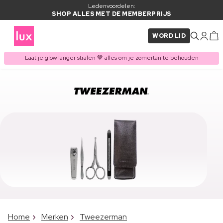
Ledenvoordelen:
SHOP ALLES MET DE MEMBERPRIJS
WORD LID
Laat je glow langer stralen 🤎 alles om je zomertan te behouden
Home
Merken
Tweezerman