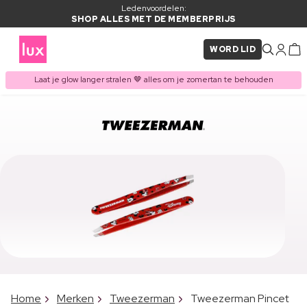
Ledenvoordelen:
SHOP ALLES MET DE MEMBERPRIJS
WORD LID
Laat je glow langer stralen 🤎 alles om je zomertan te behouden
Home
Merken
Tweezerman
Tweezerman Pincet