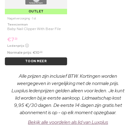
OUTLET
Nagelverzorging ⋅ 1 st
Tweezerman
Baby Nail Clipper With Bear File
€
7
59
Ledenprijs
Normale prijs:
€
10
39
TOON MEER
Alle prijzen zijn inclusief BTW. Kortingen worden
weergegeven in vergelijking met de normale prijs.
Luxplus ledenprijzen gelden alleen voor leden. Je kunt
lid worden bij je eerste aankoop. Lidmaatschap kost
9,95 €/30 dagen. De eerste 14 dagen zijn gratis het
abonnement is op - op elk moment opzegbaar.
Bekijk alle voordelen als lid van Luxplus