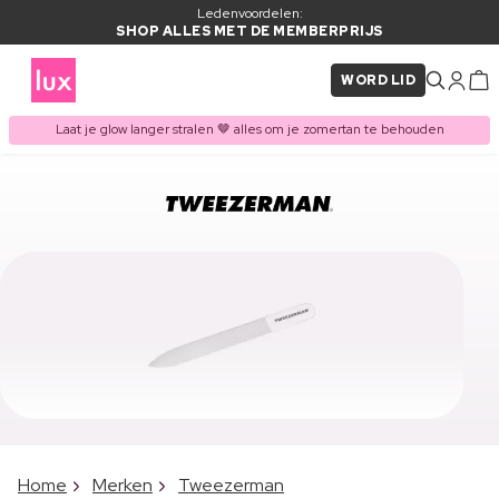
Ledenvoordelen:
SHOP ALLES MET DE MEMBERPRIJS
WORD LID
Laat je glow langer stralen 🤎 alles om je zomertan te behouden
Home
Merken
Tweezerman