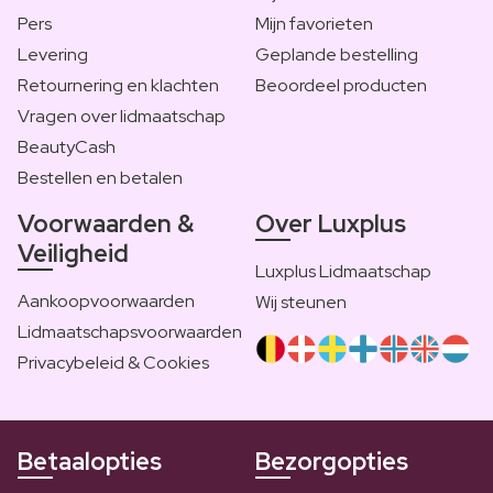
Pers
Mijn favorieten
Levering
Geplande bestelling
Retournering en klachten
Beoordeel producten
Vragen over lidmaatschap
BeautyCash
Bestellen en betalen
Voorwaarden &
Over Luxplus
Veiligheid
Luxplus Lidmaatschap
Aankoopvoorwaarden
Wij steunen
Lidmaatschapsvoorwaarden
Privacybeleid & Cookies
Betaalopties
Bezorgopties